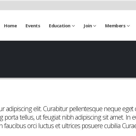
Home
Events
Education
Join
Members
r adipiscing elit. Curabitur pellentesque neque eget
g porta tellus, ut feugiat nibh adipiscing sit amet. In e
aucibus orci luctus et ultrices posuere cubilia Curae; 