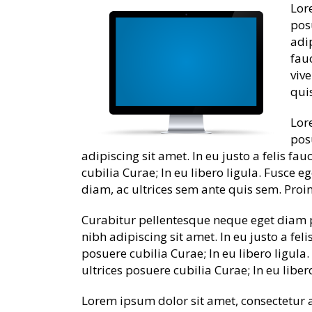
Lor
pos
adi
fauc
vive
quis
Lor
pos
adipiscing sit amet. In eu justo a felis f
cubilia Curae; In eu libero ligula. Fusce e
diam, ac ultrices sem ante quis sem. Proin 
Curabitur pellentesque neque eget diam po
nibh adipiscing sit amet. In eu justo a fel
posuere cubilia Curae; In eu libero ligula
ultrices posuere cubilia Curae; In eu libe
Lorem ipsum dolor sit amet, consectetur a