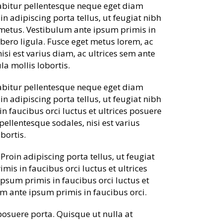
rabitur pellentesque neque eget diam
in adipiscing porta tellus, ut feugiat nibh
id metus. Vestibulum ante ipsum primis in
libero ligula. Fusce eget metus lorem, ac
nisi est varius diam, ac ultrices sem ante
la mollis lobortis.
rabitur pellentesque neque eget diam
in adipiscing porta tellus, ut feugiat nibh
in faucibus orci luctus et ultrices posuere
 pellentesque sodales, nisi est varius
bortis.
roin adipiscing porta tellus, ut feugiat
mis in faucibus orci luctus et ultrices
ipsum primis in faucibus orci luctus et
lum ante ipsum primis in faucibus orci.
posuere porta. Quisque ut nulla at